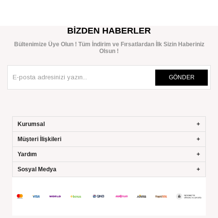
BIZDEN HABERLER
Bültenimize Üye Olun ! Tüm İndirim ve Fırsatlardan İlk Sizin Haberiniz
Olsun !
GÖNDER
Kurumsal
Müşteri İlişkileri
Yardım
Sosyal Medya