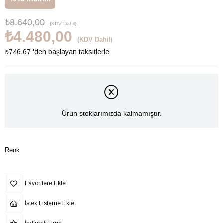
₺8.640,00
(KDV Dahil)
₺4.480,00
(KDV Dahil)
₺746,67
'den başlayan taksitlerle
Ürün stoklarımızda kalmamıştır.
Renk
Favorilere Ekle
İstek Listeme Ekle
İndirimli Ürün