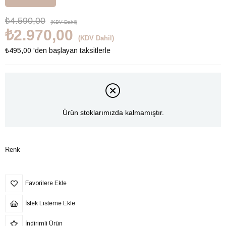
₺4.590,00
(KDV Dahil)
₺2.970,00
(KDV Dahil)
₺495,00
'den başlayan taksitlerle
Ürün stoklarımızda kalmamıştır.
Renk
Favorilere Ekle
İstek Listeme Ekle
İndirimli Ürün