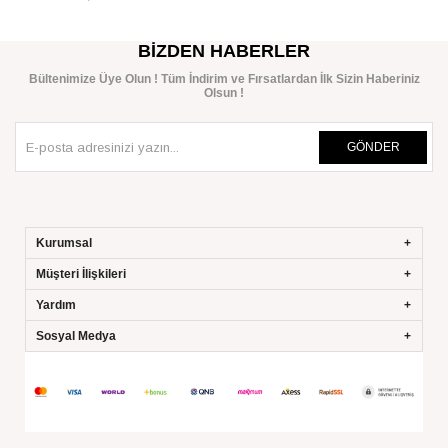
SEPETE EKLE
BIZDEN HABERLER
Bültenimize Üye Olun ! Tüm İndirim ve Fırsatlardan İlk Sizin Haberiniz
Olsun !
GÖNDER
Kurumsal
Müşteri İlişkileri
Yardım
Sosyal Medya