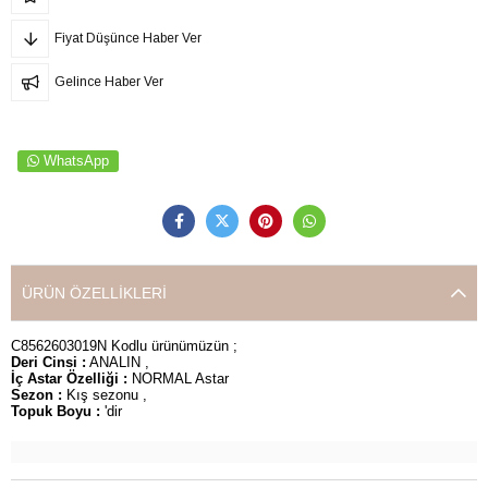
Fiyat Düşünce Haber Ver
Gelince Haber Ver
WhatsApp
ÜRÜN ÖZELLIKLERI
C8562603019N Kodlu ürünümüzün ;
Deri Cinsi :
ANALIN ,
İç Astar Özelliği :
NORMAL Astar
Sezon :
Kış sezonu ,
Topuk Boyu :
'dir