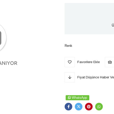
Ü
Renk
Favorilere Ekle
Fiyat Düşünce Haber Ve
WhatsApp