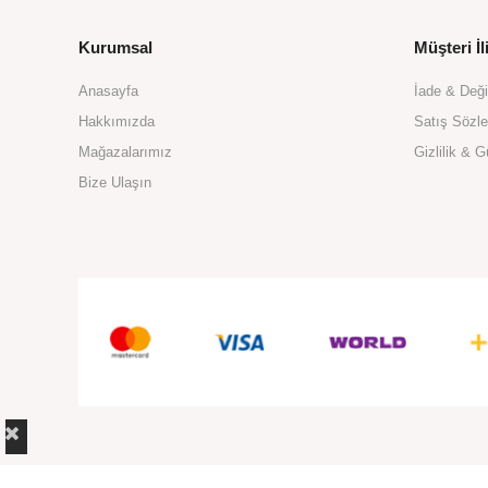
Kurumsal
Müşteri İli
Anasayfa
İade & Değ
Hakkımızda
Satış Sözl
Mağazalarımız
Gizlilik & G
Bize Ulaşın