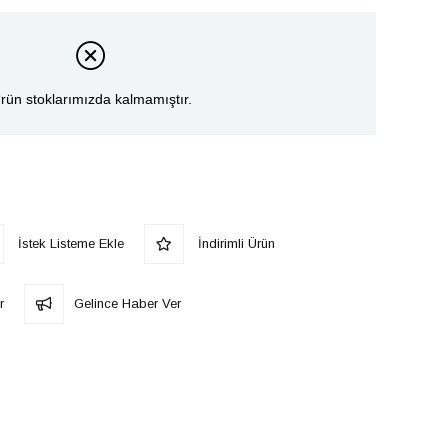
rün stoklarımızda kalmamıştır.
İstek Listeme Ekle
İndirimli Ürün
r
Gelince Haber Ver