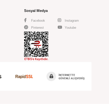
Sosyal Medya
Facebook
Instagram
Pinterest
Youtube