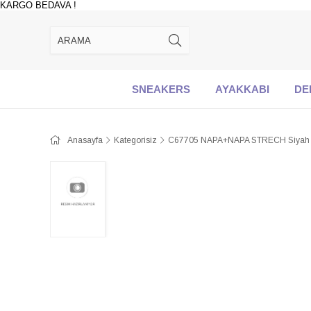
KARGO BEDAVA !
SNEAKERS
AYAKKABI
DE
Anasayfa
Kategorisiz
C67705 NAPA+NAPA STRECH Siyah