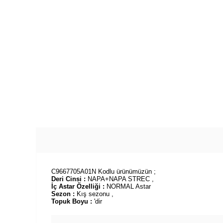
C9667705A01N Kodlu ürünümüzün ;
Deri Cinsi :
NAPA+NAPA STREC ,
İç Astar Özelliği :
NORMAL Astar
Sezon :
Kış sezonu ,
Topuk Boyu :
'dir