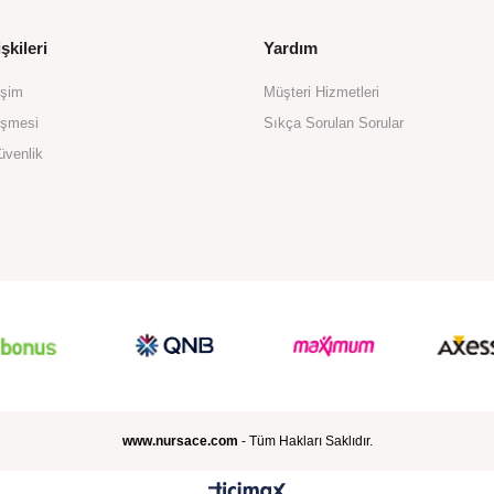
şkileri
Yardım
işim
Müşteri Hizmetleri
eşmesi
Sıkça Sorulan Sorular
üvenlik
www.nursace.com
- Tüm Hakları Saklıdır.