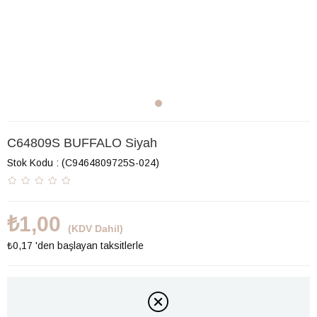
C64809S BUFFALO Siyah
Stok Kodu
(C9464809725S-024)
₺1,00
(KDV Dahil)
₺0,17
'den başlayan taksitlerle