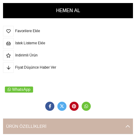
Favorilere Ekle
İstek Listeme Ekle
İndirimli Ürün
Fiyat Düşünce Haber Ver
WhatsApp
ÜRÜN ÖZELLIKLERI