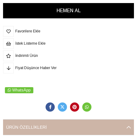
Favorilere Ekle
İstek Listeme Ekle
İndirimli Ürün
Fiyat Düşünce Haber Ver
WhatsApp
ÜRÜN ÖZELLIKLERI