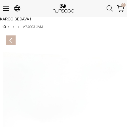
0
KARGO BEDAVA !
Üye Girişi
Üye Ol
A74003 JAMAL GARNILI 12