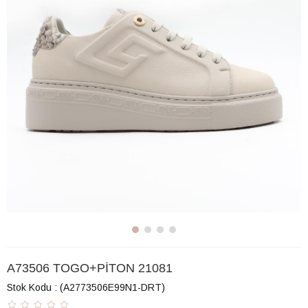
A73506 TOGO+PİTON 21081
Stok Kodu
(A2773506E99N1-DRT)