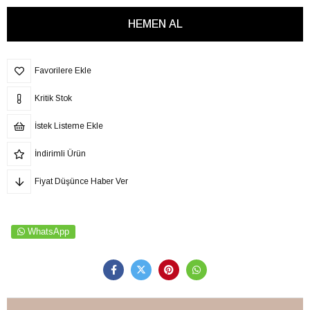
Favorilere Ekle
Kritik Stok
İstek Listeme Ekle
İndirimli Ürün
Fiyat Düşünce Haber Ver
WhatsApp