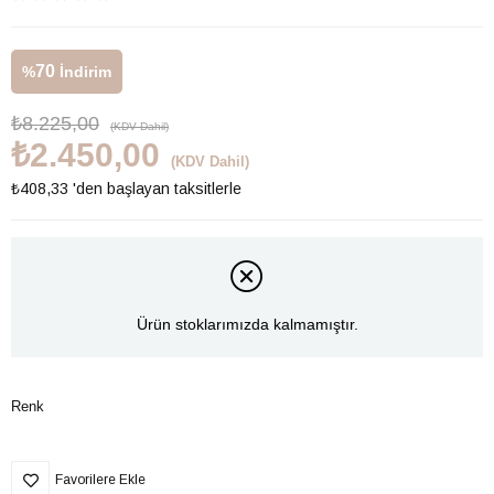
70
%
İndirim
₺8.225,00
(KDV Dahil)
₺2.450,00
(KDV Dahil)
₺408,33
'den başlayan taksitlerle
Ürün stoklarımızda kalmamıştır.
Renk
Favorilere Ekle