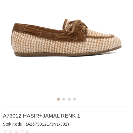
A73012 HASIR+JAMAL RENK 1
Stok Kodu
(A2673012L73N1-392)