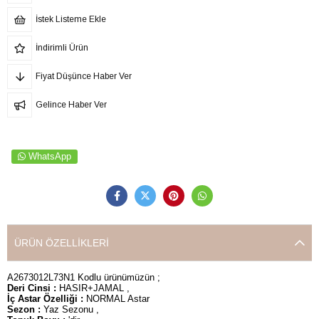
İstek Listeme Ekle
İndirimli Ürün
Fiyat Düşünce Haber Ver
Gelince Haber Ver
WhatsApp
ÜRÜN ÖZELLIKLERI
A2673012L73N1 Kodlu ürünümüzün ;
Deri Cinsi :
HASIR+JAMAL ,
İç Astar Özelliği :
NORMAL Astar
Sezon :
Yaz Sezonu ,