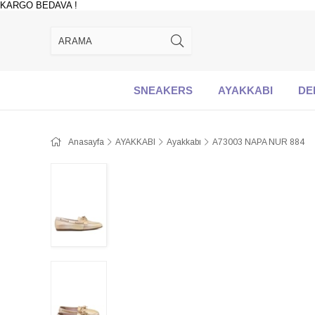
KARGO BEDAVA !
SNEAKERS
AYAKKABI
DE
Anasayfa
AYAKKABI
Ayakkabı
A73003 NAPA NUR 884