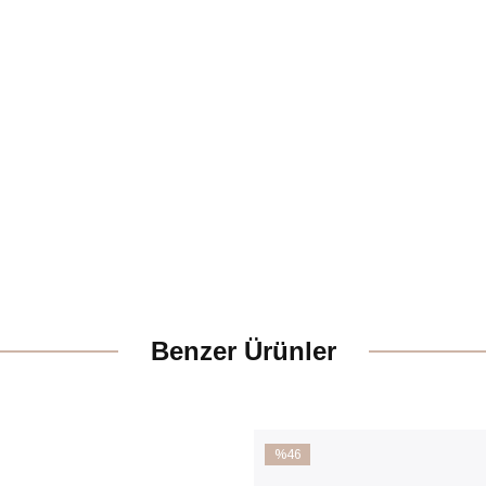
Benzer Ürünler
%46
İndirim