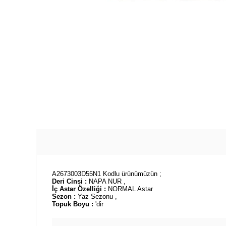
A2673003D55N1 Kodlu ürünümüzün ;
Deri Cinsi :
NAPA NUR ,
İç Astar Özelliği :
NORMAL Astar
Sezon :
Yaz Sezonu ,
Topuk Boyu :
'dir