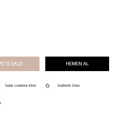
İstek Listeme Ekle
İndirimli Ürün
r