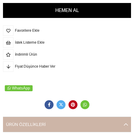
Favorilere Ekle
İstek Listeme Ekle
İndirimli Ürün
Fiyat Düşünce Haber Ver
WhatsApp
ÜRÜN ÖZELLIKLERI