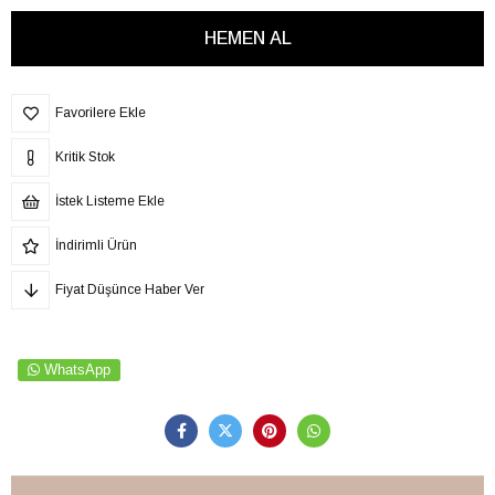
Favorilere Ekle
Kritik Stok
İstek Listeme Ekle
İndirimli Ürün
Fiyat Düşünce Haber Ver
WhatsApp