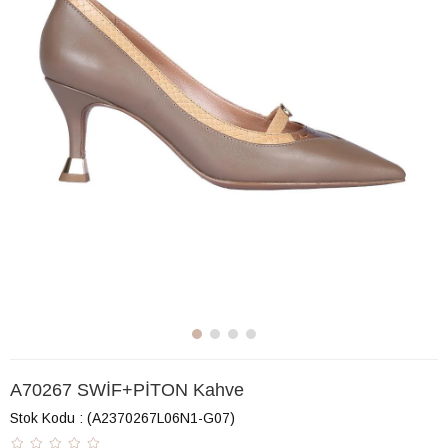
A70267 SWİF+PİTON Kahve
Stok Kodu
(A2370267L06N1-G07)