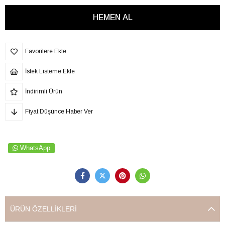
Favorilere Ekle
İstek Listeme Ekle
İndirimli Ürün
Fiyat Düşünce Haber Ver
WhatsApp
ÜRÜN ÖZELLIKLERI