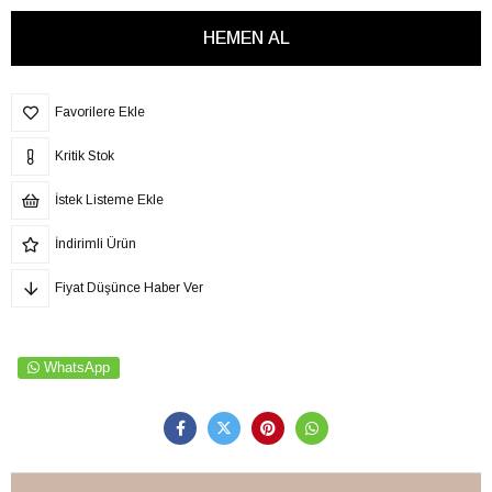
Favorilere Ekle
Kritik Stok
İstek Listeme Ekle
İndirimli Ürün
Fiyat Düşünce Haber Ver
WhatsApp