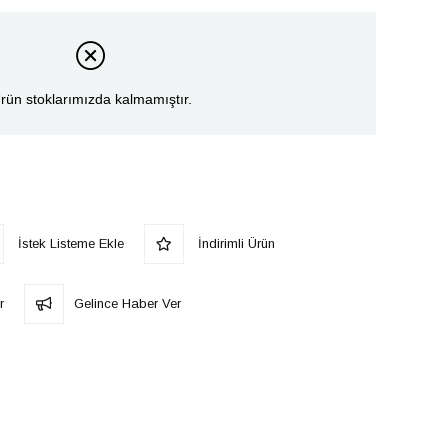
rün stoklarımızda kalmamıştır.
İstek Listeme Ekle
İndirimli Ürün
r
Gelince Haber Ver