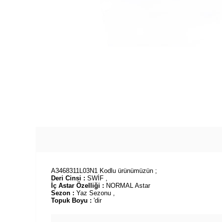
A3468311L03N1 Kodlu ürünümüzün ;
Deri Cinsi :
SWİF ,
İç Astar Özelliği :
NORMAL Astar
Sezon :
Yaz Sezonu ,
Topuk Boyu :
'dir