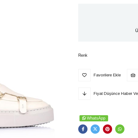
Ü
Renk
Favorilere Ekle
Fiyat Düşünce Haber Ve
WhatsApp