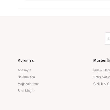
Kurumsal
Müşteri İli
Anasayfa
İade & Değ
Hakkımızda
Satış Sözl
Mağazalarımız
Gizlilik & G
Bize Ulaşın