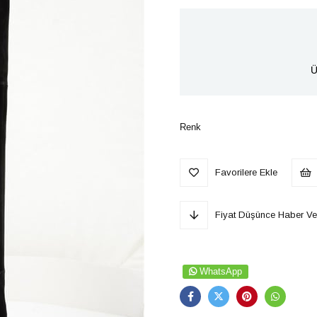
Ü
Renk
Favorilere Ekle
Fiyat Düşünce Haber Ve
WhatsApp