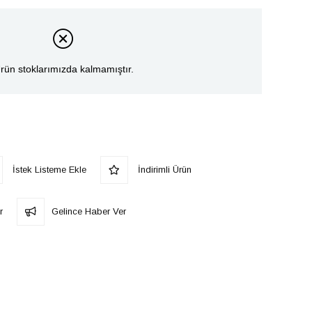
rün stoklarımızda kalmamıştır.
İstek Listeme Ekle
İndirimli Ürün
r
Gelince Haber Ver