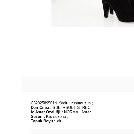
C6202589561N Kodlu ürünümüzün ;
Deri Cinsi :
SUET+SUET STREC ,
İç Astar Özelliği :
NORMAL Astar
Sezon :
Kış sezonu ,
Topuk Boyu :
'dir