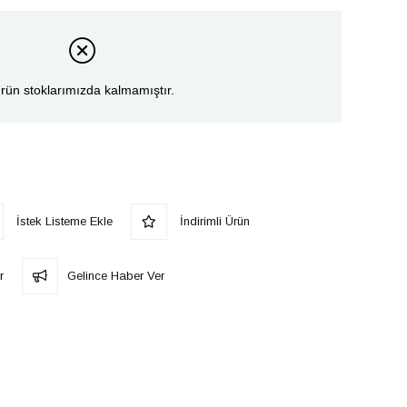
rün stoklarımızda kalmamıştır.
İstek Listeme Ekle
İndirimli Ürün
r
Gelince Haber Ver