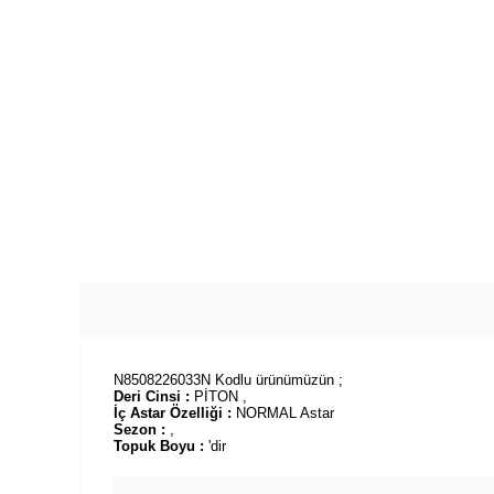
N8508226033N Kodlu ürünümüzün ;
Deri Cinsi :
PİTON ,
İç Astar Özelliği :
NORMAL Astar
Sezon :
,
Topuk Boyu :
'dir