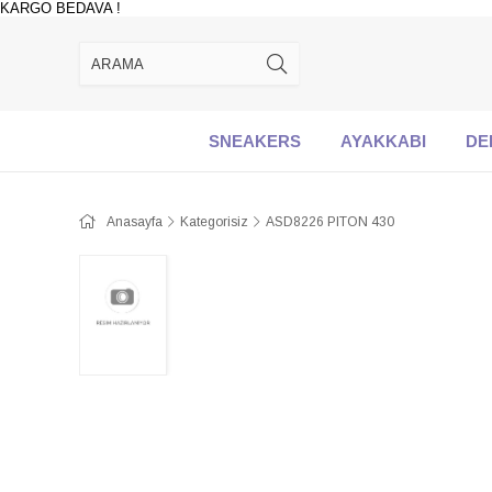
KARGO BEDAVA !
SNEAKERS
AYAKKABI
DE
Anasayfa
Kategorisiz
ASD8226 PITON 430