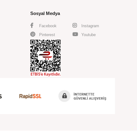
Sosyal Medya
Facebook
Instagram
Pinterest
Youtube