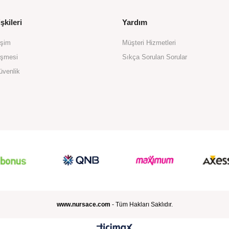
şkileri
Yardım
işim
Müşteri Hizmetleri
eşmesi
Sıkça Sorulan Sorular
üvenlik
www.nursace.com
- Tüm Hakları Saklıdır.