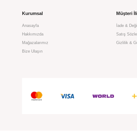
Kurumsal
Müşteri İli
Anasayfa
İade & Değ
Hakkımızda
Satış Sözl
Mağazalarımız
Gizlilik & G
Bize Ulaşın