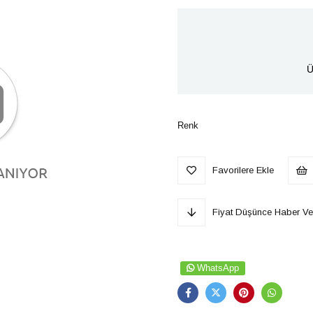
Ü
Renk
Favorilere Ekle
Fiyat Düşünce Haber Ve
WhatsApp