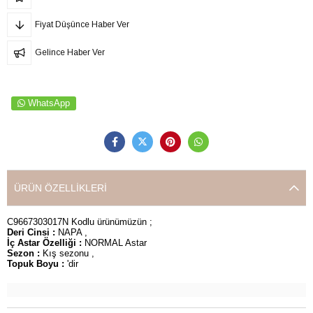
Fiyat Düşünce Haber Ver
Gelince Haber Ver
WhatsApp
ÜRÜN ÖZELLIKLERI
C9667303017N Kodlu ürünümüzün ;
Deri Cinsi :
NAPA ,
İç Astar Özelliği :
NORMAL Astar
Sezon :
Kış sezonu ,
Topuk Boyu :
'dir