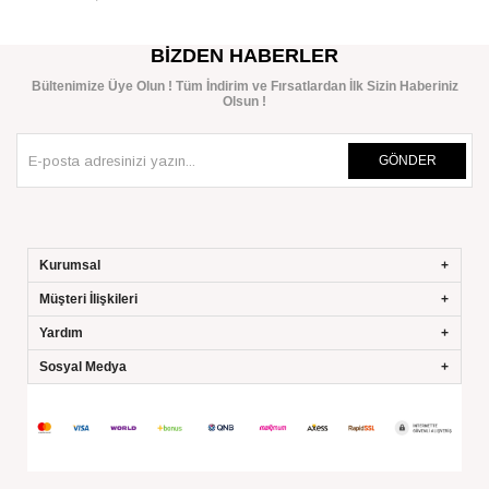
SEPETE EKLE
BIZDEN HABERLER
Bültenimize Üye Olun ! Tüm İndirim ve Fırsatlardan İlk Sizin Haberiniz
Olsun !
GÖNDER
Kurumsal
Müşteri İlişkileri
Yardım
Sosyal Medya