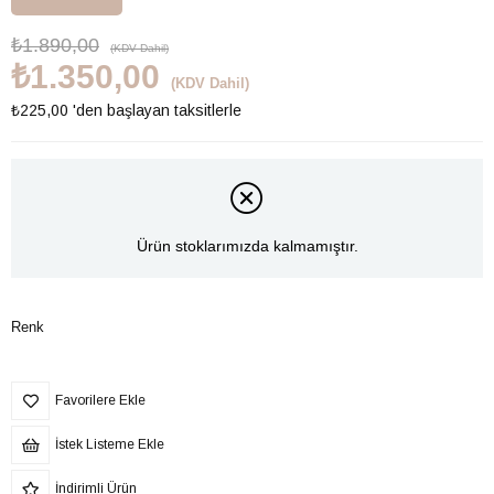
₺1.890,00
(KDV Dahil)
₺1.350,00
(KDV Dahil)
₺225,00
'den başlayan taksitlerle
Ürün stoklarımızda kalmamıştır.
Renk
Favorilere Ekle
İstek Listeme Ekle
İndirimli Ürün