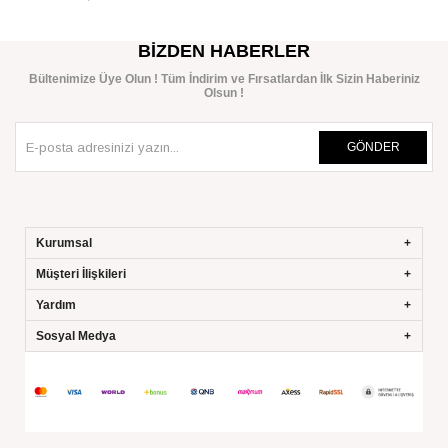
SEPETE EKLE
BIZDEN HABERLER
Bültenimize Üye Olun ! Tüm İndirim ve Fırsatlardan İlk Sizin Haberiniz
Olsun !
GÖNDER
Kurumsal
Müşteri İlişkileri
Yardım
Sosyal Medya