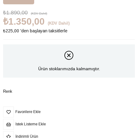
₺1.890,00
(KDV Dahil)
₺1.350,00
(KDV Dahil)
₺225,00
'den başlayan taksitlerle
Ürün stoklarımızda kalmamıştır.
Renk
Favorilere Ekle
İstek Listeme Ekle
İndirimli Ürün