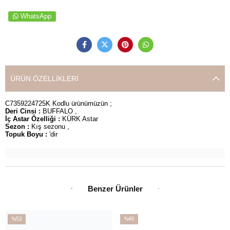
WhatsApp
ÜRÜN ÖZELLIKLERI
C7359224725K Kodlu ürünümüzün ;
Deri Cinsi :
BUFFALO ,
İç Astar Özelliği :
KÜRK Astar
Sezon :
Kış sezonu ,
Topuk Boyu :
'dir
Benzer Ürünler
%53
%46
İndirim
İndirim