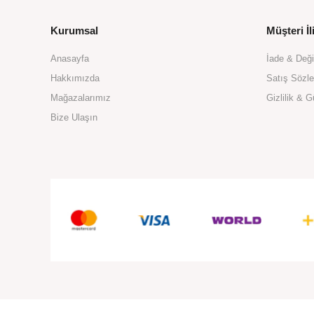
Kurumsal
Müşteri İli
Anasayfa
İade & Değ
Hakkımızda
Satış Sözl
Mağazalarımız
Gizlilik & G
Bize Ulaşın