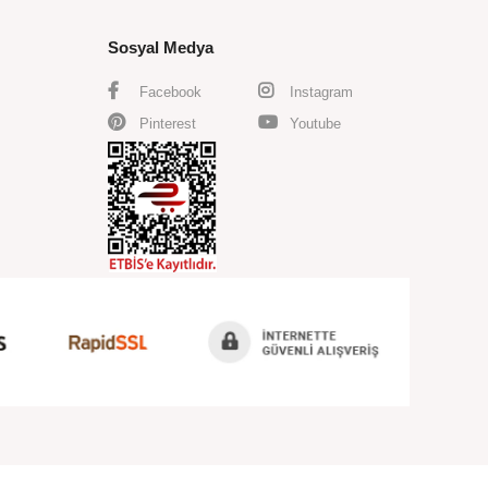
Sosyal Medya
Facebook
Instagram
Pinterest
Youtube