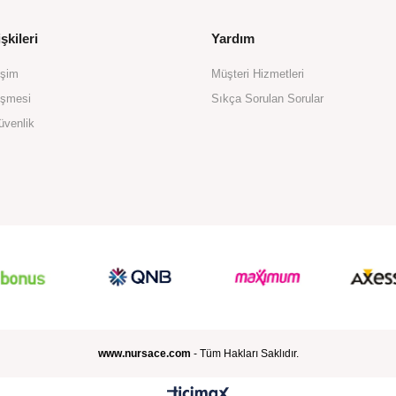
şkileri
Yardım
işim
Müşteri Hizmetleri
eşmesi
Sıkça Sorulan Sorular
üvenlik
www.nursace.com
- Tüm Hakları Saklıdır.