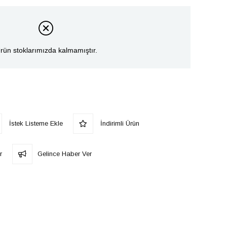
rün stoklarımızda kalmamıştır.
İstek Listeme Ekle
İndirimli Ürün
r
Gelince Haber Ver