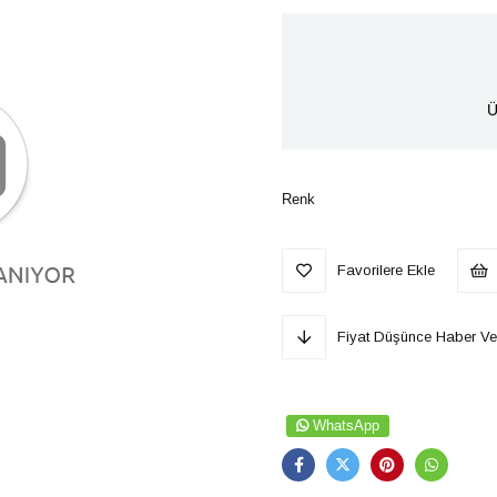
Ü
Renk
Favorilere Ekle
Fiyat Düşünce Haber Ve
WhatsApp