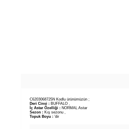
C6203068725N Kodlu ürünümüzün ;
Deri Cinsi :
BUFFALO ,
İç Astar Özelliği :
NORMAL Astar
Sezon :
Kış sezonu ,
Topuk Boyu :
'dir