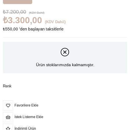
₺7.200,00
(KDV Dahil)
₺3.300,00
(KDV Dahil)
₺550,00
'den başlayan taksitlerle
Ürün stoklarımızda kalmamıştır.
Renk
Favorilere Ekle
İstek Listeme Ekle
İndirimli Ürün