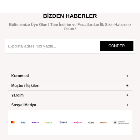
SEPETE EKLE
SEPETE EKLE
BIZDEN HABERLER
Bültenimize Üye Olun ! Tüm İndirim ve Fırsatlardan İlk Sizin Haberiniz
Olsun !
GÖNDER
Kurumsal
Müşteri İlişkileri
Yardım
Sosyal Medya