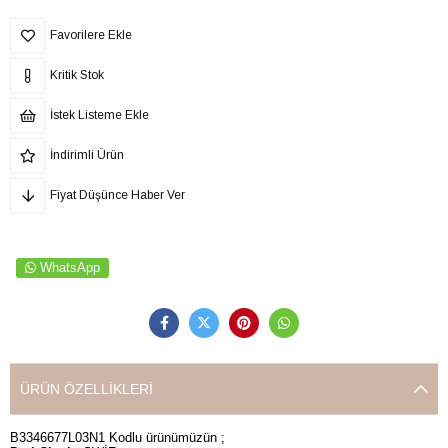
Favorilere Ekle
Kritik Stok
İstek Listeme Ekle
İndirimli Ürün
Fiyat Düşünce Haber Ver
WhatsApp
ÜRÜN ÖZELLIKLERI
B3346677L03N1 Kodlu ürünümüzün ;