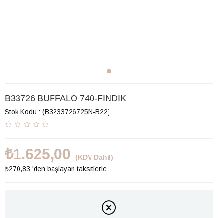
B33726 BUFFALO 740-FINDIK
Stok Kodu
(B3233726725N-B22)
₺1.625,00
(KDV Dahil)
₺270,83
'den başlayan taksitlerle