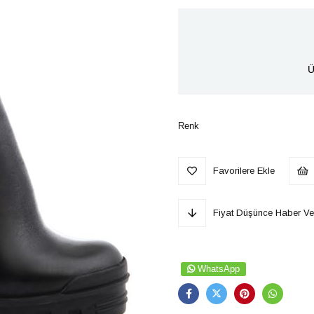
Ü
Renk
Favorilere Ekle
Fiyat Düşünce Haber Ve
WhatsApp