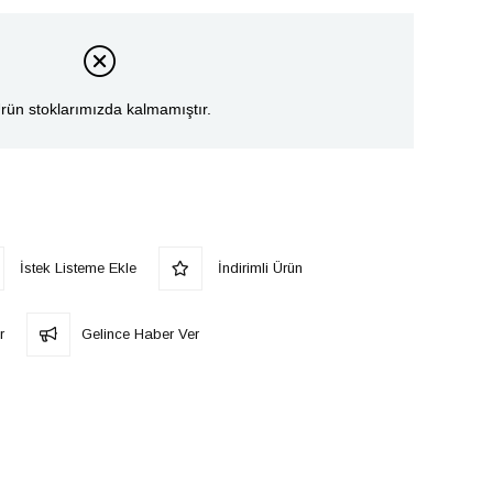
rün stoklarımızda kalmamıştır.
İstek Listeme Ekle
İndirimli Ürün
r
Gelince Haber Ver