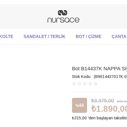
KOLTE
SANDALET / TERLİK
BOT / ÇİZME
ÇANTA
Bot B14437K NAPPA Si
Stok Kodu
(B9614437017K-0
₺3.375,00
(KDV Da
44
%
₺1.890,0
₺315,00
'den başlayan taksitle
İndirim