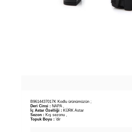
B9614437017K Kodlu ürünümüzün ;
Deri Cinsi :
NAPA ,
İç Astar Özelliği :
KÜRK Astar
Sezon :
Kış sezonu ,
Topuk Boyu :
'dir