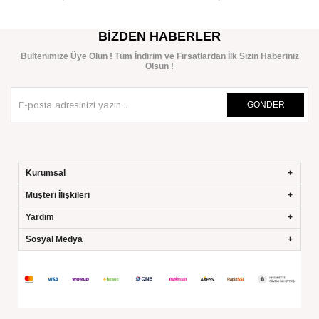
SEPETE EKLE
SEPETE EKLE
BIZDEN HABERLER
Bültenimize Üye Olun ! Tüm İndirim ve Fırsatlardan İlk Sizin Haberiniz
Olsun !
GÖNDER
Kurumsal
Müşteri İlişkileri
Yardım
Sosyal Medya