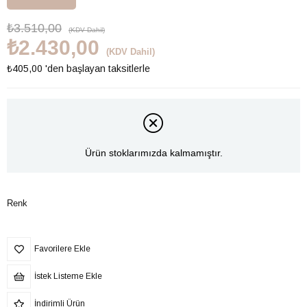
₺3.510,00
(KDV Dahil)
₺2.430,00
(KDV Dahil)
₺405,00
'den başlayan taksitlerle
Ürün stoklarımızda kalmamıştır.
Renk
Favorilere Ekle
İstek Listeme Ekle
İndirimli Ürün