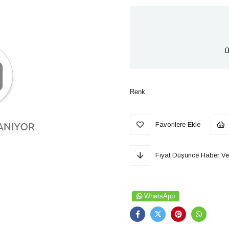
Ü
Renk
Favorilere Ekle
Fiyat Düşünce Haber Ve
WhatsApp