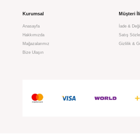
Kurumsal
Müşteri İli
Anasayfa
İade & Değ
Hakkımızda
Satış Sözl
Mağazalarımız
Gizlilik & G
Bize Ulaşın