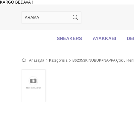
KARGO BEDAVA !
SNEAKERS
AYAKKABI
DE
Anasayfa
Kategorisiz
B62353K NUBUK+NAPPA Çoklu Renk