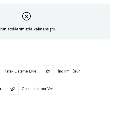
rün stoklarımızda kalmamıştır.
İstek Listeme Ekle
İndirimli Ürün
r
Gelince Haber Ver