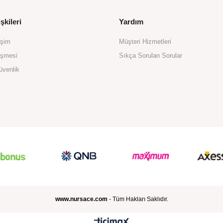
şkileri
Yardım
işim
Müşteri Hizmetleri
eşmesi
Sıkça Sorulan Sorular
üvenlik
www.nursace.com
- Tüm Hakları Saklıdır.