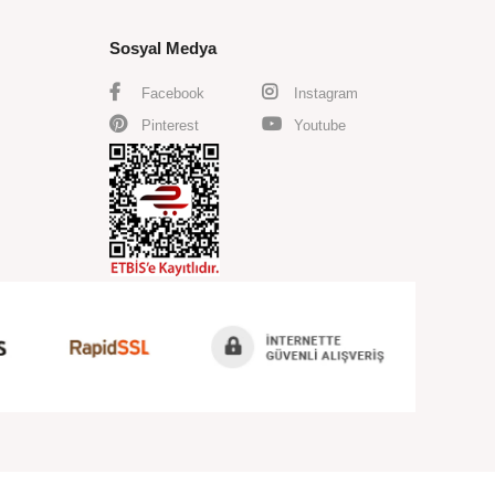
Sosyal Medya
Facebook
Instagram
Pinterest
Youtube