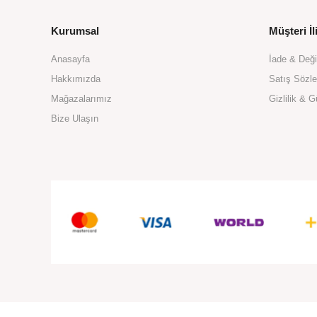
Kurumsal
Müşteri İli
Anasayfa
İade & Değ
Hakkımızda
Satış Sözl
Mağazalarımız
Gizlilik & G
Bize Ulaşın