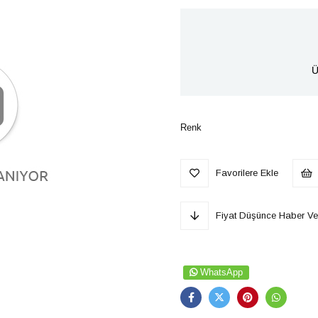
Ü
Renk
Favorilere Ekle
Fiyat Düşünce Haber Ve
WhatsApp