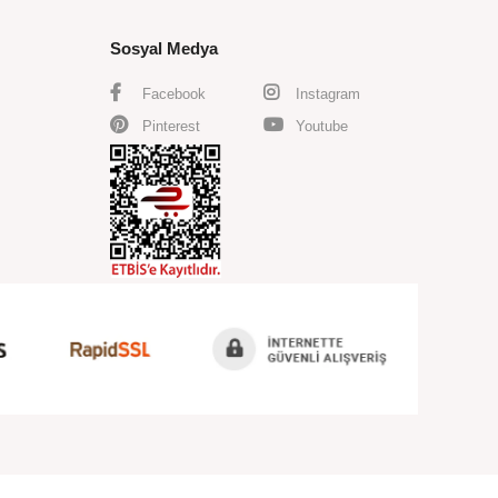
Sosyal Medya
Facebook
Instagram
Pinterest
Youtube