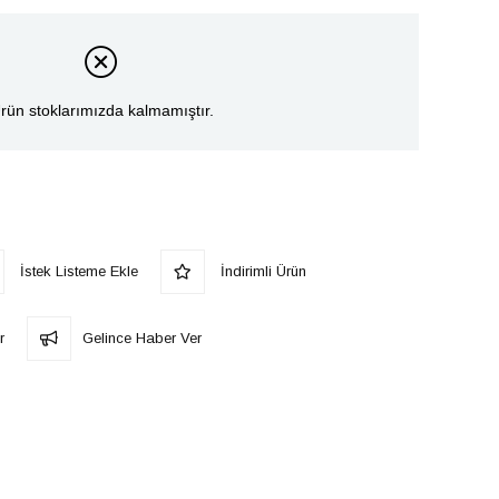
rün stoklarımızda kalmamıştır.
İstek Listeme Ekle
İndirimli Ürün
r
Gelince Haber Ver