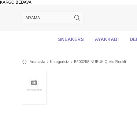
KARGO BEDAVA !
SNEAKERS
AYAKKABI
DE
Anasayfa
Kategorisiz
B50025S NUBUK Çoklu Renkli