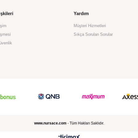
şkileri
Yardım
işim
Müşteri Hizmetleri
eşmesi
Sıkça Sorulan Sorular
üvenlik
www.nursace.com
- Tüm Hakları Saklıdır.