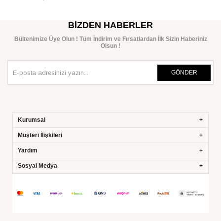
SEPETE EKLE
BIZDEN HABERLER
Bültenimize Üye Olun ! Tüm İndirim ve Fırsatlardan İlk Sizin Haberiniz
Olsun !
GÖNDER
Kurumsal
Müşteri İlişkileri
Yardım
Sosyal Medya