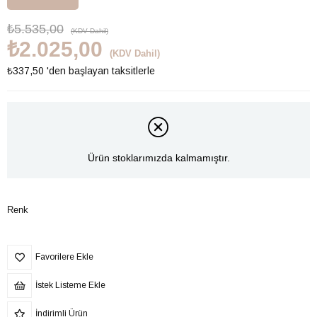
₺5.535,00
(KDV Dahil)
₺2.025,00
(KDV Dahil)
₺337,50
'den başlayan taksitlerle
Ürün stoklarımızda kalmamıştır.
Renk
Favorilere Ekle
İstek Listeme Ekle
İndirimli Ürün