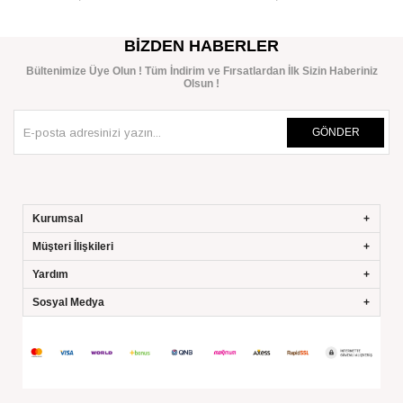
SEPETE EKLE
SEPETE EKLE
BIZDEN HABERLER
Bültenimize Üye Olun ! Tüm İndirim ve Fırsatlardan İlk Sizin Haberiniz
Olsun !
GÖNDER
Kurumsal
Müşteri İlişkileri
Yardım
Sosyal Medya