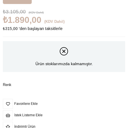
₺3.105,00
(KDV Dahil)
₺1.890,00
(KDV Dahil)
₺315,00
'den başlayan taksitlerle
Ürün stoklarımızda kalmamıştır.
Renk
Favorilere Ekle
İstek Listeme Ekle
İndirimli Ürün