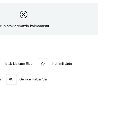
rün stoklarımızda kalmamıştır.
İstek Listeme Ekle
İndirimli Ürün
r
Gelince Haber Ver