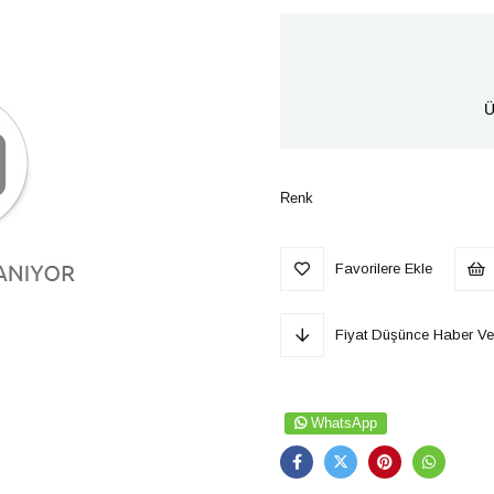
Ü
Renk
Favorilere Ekle
Fiyat Düşünce Haber Ve
WhatsApp