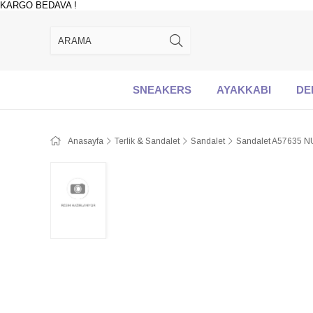
KARGO BEDAVA !
SNEAKERS
AYAKKABI
DE
Anasayfa
Terlik & Sandalet
Sandalet
Sandalet A57635 N