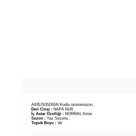
A9357635D55N Kodlu ürünümüzün ;
Deri Cinsi :
NAPA NUR ,
İç Astar Özelliği :
NORMAL Astar
Sezon :
Yaz Sezonu ,
Topuk Boyu :
'dir