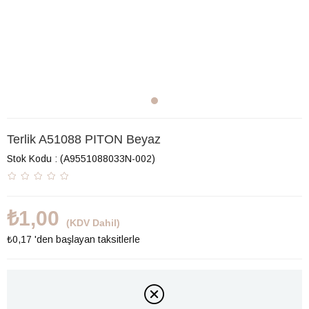
Terlik A51088 PITON Beyaz
Stok Kodu
(A9551088033N-002)
₺1,00
(KDV Dahil)
₺0,17
'den başlayan taksitlerle