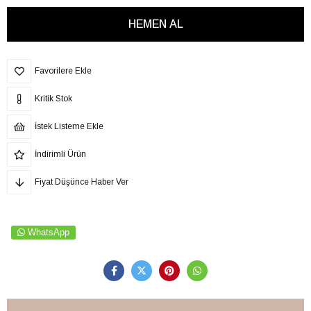
Favorilere Ekle
Kritik Stok
İstek Listeme Ekle
İndirimli Ürün
Fiyat Düşünce Haber Ver
WhatsApp