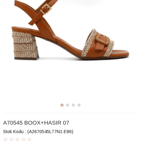
A70545 BOOX+HASIR 07
Stok Kodu
(A2670545L77N1-E86)