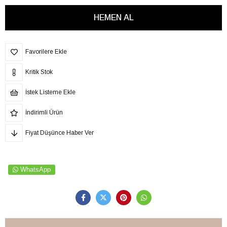
Favorilere Ekle
Kritik Stok
İstek Listeme Ekle
İndirimli Ürün
Fiyat Düşünce Haber Ver
WhatsApp