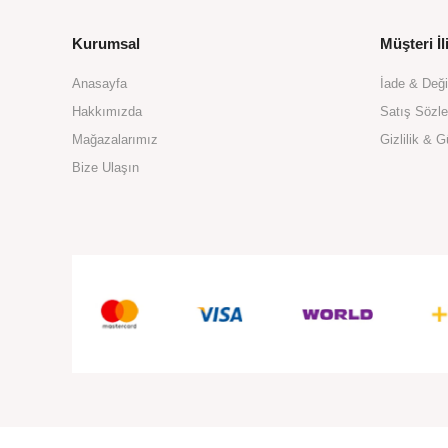
Kurumsal
Müşteri İli
Anasayfa
İade & Değ
Hakkımızda
Satış Sözl
Mağazalarımız
Gizlilik & G
Bize Ulaşın