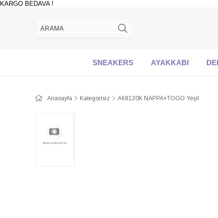
KARGO BEDAVA !
SNEAKERS
AYAKKABI
DE
Anasayfa
Kategorisiz
A68120K NAPPA+TOGO Yeşil