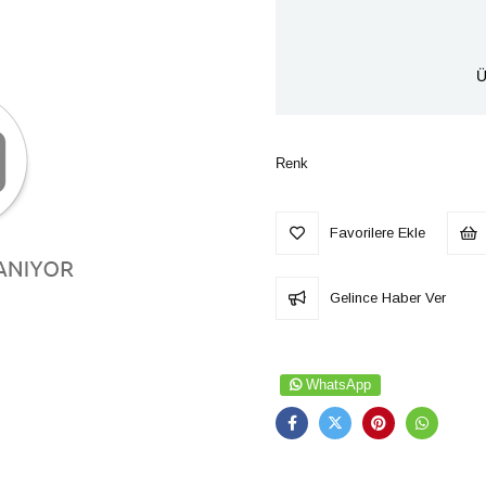
Ü
Renk
Favorilere Ekle
Gelince Haber Ver
WhatsApp