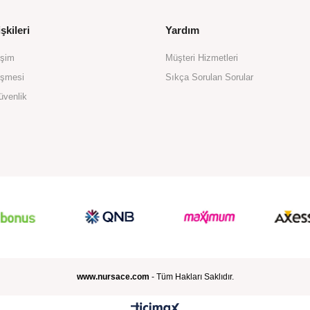
şkileri
Yardım
işim
Müşteri Hizmetleri
eşmesi
Sıkça Sorulan Sorular
üvenlik
www.nursace.com
- Tüm Hakları Saklıdır.