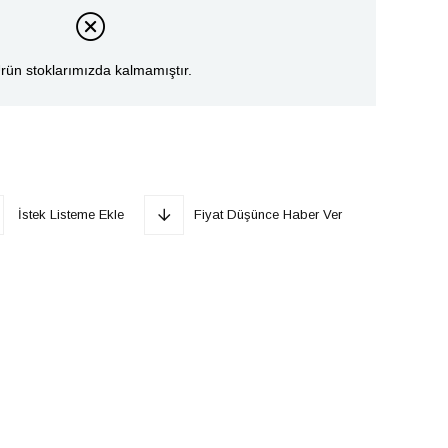
rün stoklarımızda kalmamıştır.
İstek Listeme Ekle
Fiyat Düşünce Haber Ver