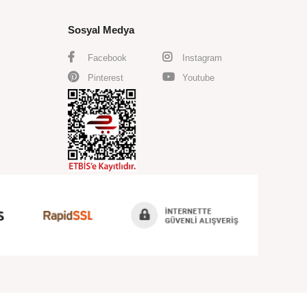
Sosyal Medya
Facebook
Instagram
Pinterest
Youtube