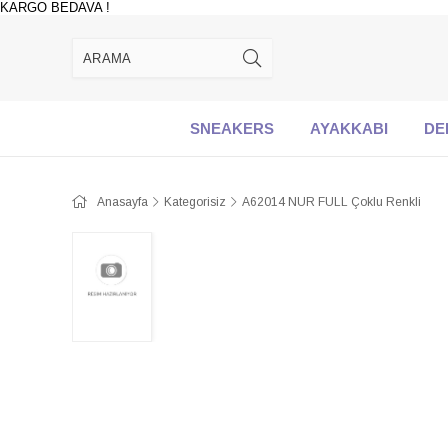
KARGO BEDAVA !
SNEAKERS
AYAKKABI
DE
Anasayfa
Kategorisiz
A62014 NUR FULL Çoklu Renkli