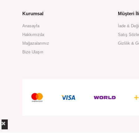
Kurumsal
Müşteri İli
Anasayfa
İade & Değ
Hakkımızda
Satış Sözl
Mağazalarımız
Gizlilik & G
Bize Ulaşın