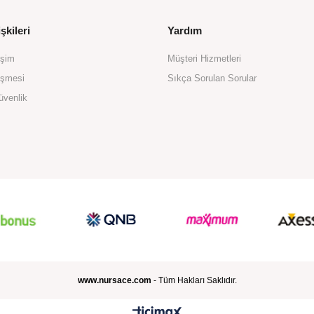
şkileri
Yardım
işim
Müşteri Hizmetleri
eşmesi
Sıkça Sorulan Sorular
üvenlik
www.nursace.com
- Tüm Hakları Saklıdır.