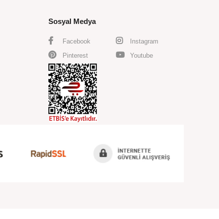
Sosyal Medya
Facebook
Instagram
Pinterest
Youtube