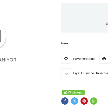
Ü
Renk
Favorilere Ekle
Fiyat Düşünce Haber Ve
WhatsApp