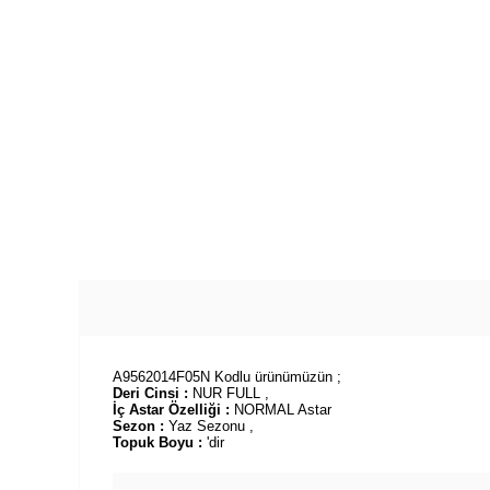
A9562014F05N Kodlu ürünümüzün ;
Deri Cinsi :
NUR FULL ,
İç Astar Özelliği :
NORMAL Astar
Sezon :
Yaz Sezonu ,
Topuk Boyu :
'dir