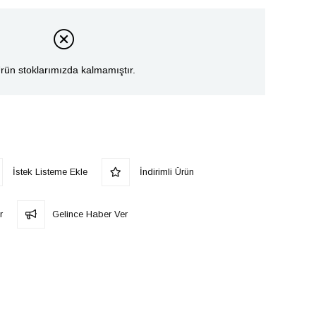
rün stoklarımızda kalmamıştır.
İstek Listeme Ekle
İndirimli Ürün
r
Gelince Haber Ver