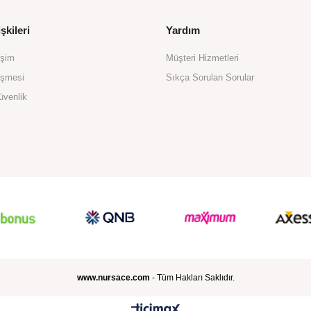
şkileri
Yardım
işim
Müşteri Hizmetleri
eşmesi
Sıkça Sorulan Sorular
üvenlik
www.nursace.com
- Tüm Hakları Saklıdır.