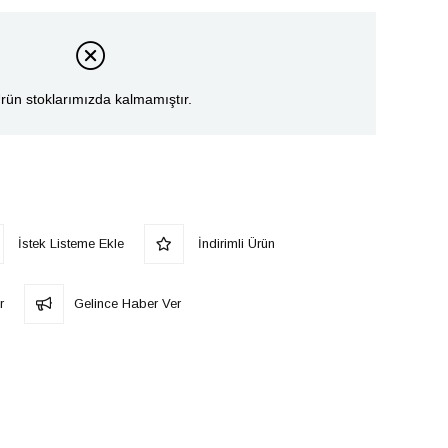
rün stoklarımızda kalmamıştır.
İstek Listeme Ekle
İndirimli Ürün
r
Gelince Haber Ver