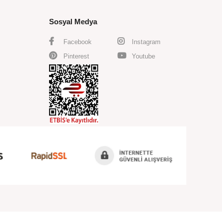
Sosyal Medya
Facebook
Instagram
Pinterest
Youtube