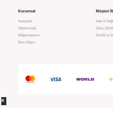
Kurumsal
Müşteri İli
Anasayfa
İade & Değ
Hakkımızda
Satış Sözl
Mağazalarımız
Gizlilik & G
Bize Ulaşın