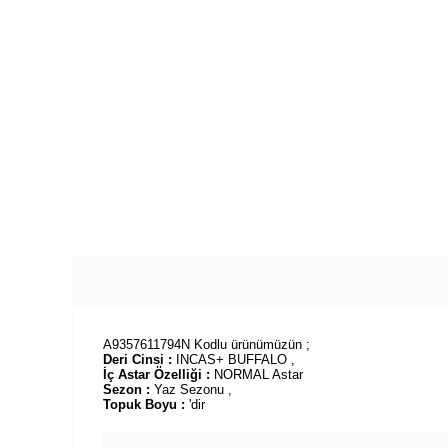
A9357611794N Kodlu ürünümüzün ;
Deri Cinsi :
INCAS+ BUFFALO ,
İç Astar Özelliği :
NORMAL Astar
Sezon :
Yaz Sezonu ,
Topuk Boyu :
'dir