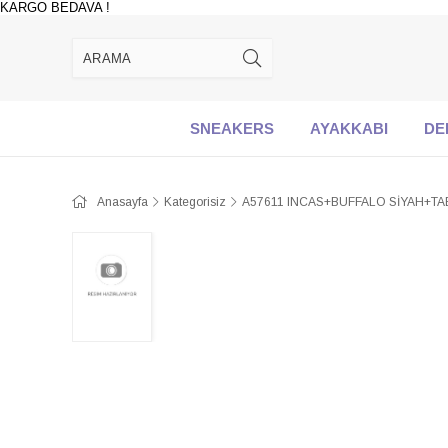
KARGO BEDAVA !
SNEAKERS
AYAKKABI
DE
Anasayfa
Kategorisiz
A57611 INCAS+BUFFALO SİYAH+T