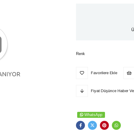
Ü
Renk
Favorilere Ekle
Fiyat Düşünce Haber Ve
WhatsApp