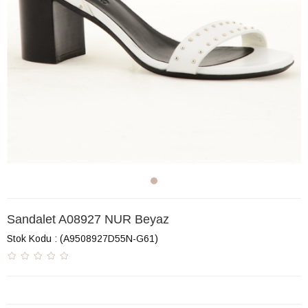
Sandalet A08927 NUR Beyaz
Stok Kodu
(A9508927D55N-G61)