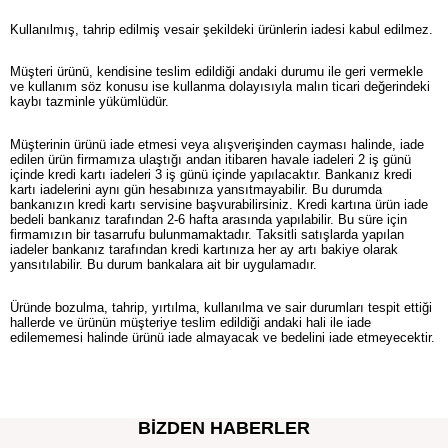
Kullanılmış, tahrip edilmiş vesair şekildeki ürünlerin iadesi kabul edilmez.
Müşteri ürünü, kendisine teslim edildiği andaki durumu ile geri vermekle
ve kullanım söz konusu ise kullanma dolayısıyla malın ticari değerindeki
kaybı tazminle yükümlüdür.
Müşterinin ürünü iade etmesi veya alışverişinden cayması halinde, iade
edilen ürün firmamıza ulaştığı andan itibaren havale iadeleri 2 iş günü
içinde kredi kartı iadeleri 3 iş günü içinde yapılacaktır. Bankanız kredi
kartı iadelerini aynı gün hesabınıza yansıtmayabilir. Bu durumda
bankanızın kredi kartı servisine başvurabilirsiniz. Kredi kartına ürün iade
bedeli bankanız tarafından 2-6 hafta arasında yapılabilir. Bu süre için
firmamızın bir tasarrufu bulunmamaktadır. Taksitli satışlarda yapılan
iadeler bankanız tarafından kredi kartınıza her ay artı bakiye olarak
yansıtılabilir. Bu durum bankalara ait bir uygulamadır.
Üründe bozulma, tahrip, yırtılma, kullanılma ve sair durumları tespit ettiği
hallerde ve ürünün müşteriye teslim edildiği andaki hali ile iade
edilememesi halinde ürünü iade almayacak ve bedelini iade etmeyecektir.
BIZDEN HABERLER